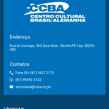
Endereço
Rua do Sossego, 364, Boa Vista - Recife/PE Cep: 50050-
080
Contatos
Fone:55+ (81) 3421.2173
(81) 99490-2122
secretaria@ccba.org.br