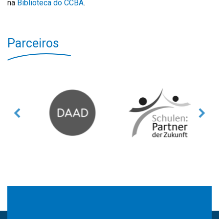
na
Biblioteca do CCBA
.
Parceiros