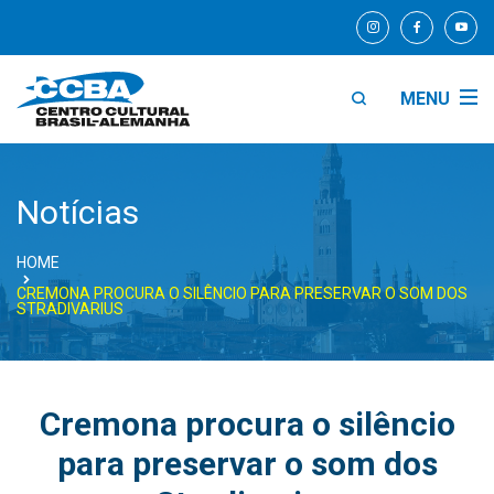
MENU
Notícias
HOME
CREMONA PROCURA O SILÊNCIO PARA PRESERVAR O SOM DOS
STRADIVARIUS
Cremona procura o silêncio
para preservar o som dos