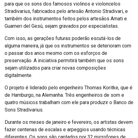
para que os sons dos famosos violinos e violoncelos
Stradivarius, fabricados pelo artesão Antonio Stradivari, e
também dos instrumentos feitos pelos artesãos Amati e
Guarneri del Gesú, sejam gravados por especialistas.
Com isso, as gerações futuras poderão escutá-los de
alguma maneira, já que os instrumentos se deterioram com
o passar dos anos mesmo com os esforços de
preservação. A iniciativa permitirá também que os sons
sejam utilizados para criar novas composições
digitalmente.
O projeto é liderado pelo engenheiro Thomas Koritke, que é
de Hamburgo, na Alemanha. Três engenheiros de som e
quatro músicos trabalham com ele para produzir o Banco de
Sons Stradivarius.
Durante os meses de janeiro e fevereiro, os artistas devem
fazer centenas de escalas e arpeggios usando técnicas
diferentes. Os sons são captados por 32 microfones de