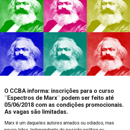
O CCBA informa: inscrições para o curso
¨Espectros de Marx¨ podem ser feito até
05/06/2018 com as condições promocionais.
As vagas são limitadas.
Marx é um daqueles autores amados ou odiados, mas
pouco lidos. Independente de posição política ou