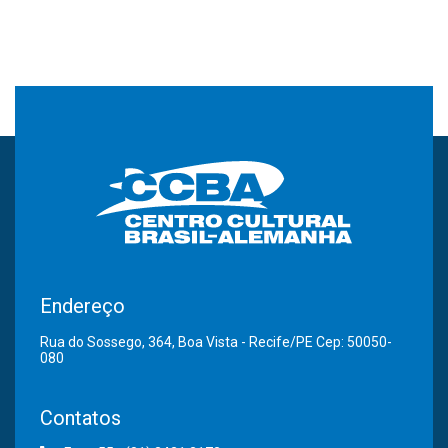
Endereço
Rua do Sossego, 364, Boa Vista - Recife/PE Cep: 50050-
080
Contatos