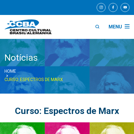
MENU
Notícias
HOME
CURSO: ESPECTROS DE MARX
Curso: Espectros de Marx