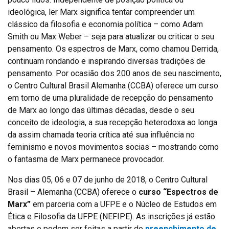
ideológica, ler Marx significa tentar compreender um
clássico da filosofia e economia política – como Adam
Smith ou Max Weber – seja para atualizar ou criticar o seu
pensamento. Os espectros de Marx, como chamou Derrida,
continuam rondando e inspirando diversas tradições de
pensamento. Por ocasião dos 200 anos de seu nascimento,
o Centro Cultural Brasil Alemanha (CCBA) oferece um curso
em torno de uma pluralidade de recepção do pensamento
de Marx ao longo das últimas décadas, desde o seu
conceito de ideologia, a sua recepção heterodoxa ao longa
da assim chamada teoria crítica até sua influência no
feminismo e novos movimentos socias – mostrando como
o fantasma de Marx permanece provocador.
Nos dias 05, 06 e 07 de junho de 2018, o Centro Cultural
Brasil – Alemanha (CCBA) oferece o
curso “Espectros de
Marx”
em parceria com a UFPE e o Núcleo de Estudos em
Ética e Filosofia da UFPE (NEFIPE). As inscrições já estão
abertas e podem ser feitas a partir do
preenchimento de