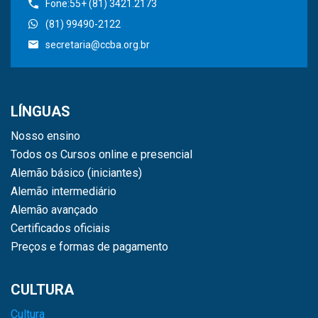
Fone:55+ (81) 3421.2173
(81) 99490-2122
secretaria@ccba.org.br
LÍNGUAS
Nosso ensino
Todos os Cursos online e presencial
Alemão básico (iniciantes)
Alemão intermediário
Alemão avançado
Certificados oficiais
Preços e formas de pagamento
CULTURA
Cultura