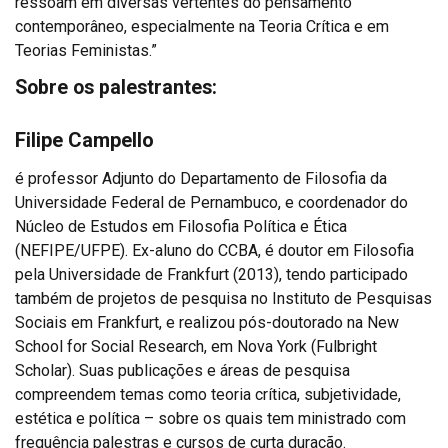
ressoam em diversas vertentes do pensamento
contemporâneo, especialmente na Teoria Crítica e em
Teorias Feministas.”
Sobre os palestrantes:
Filipe Campello
é professor Adjunto do Departamento de Filosofia da
Universidade Federal de Pernambuco, e coordenador do
Núcleo de Estudos em Filosofia Política e Ética
(NEFIPE/UFPE). Ex-aluno do CCBA, é doutor em Filosofia
pela Universidade de Frankfurt (2013), tendo participado
também de projetos de pesquisa no Instituto de Pesquisas
Sociais em Frankfurt, e realizou pós-doutorado na New
School for Social Research, em Nova York (Fulbright
Scholar). Suas publicações e áreas de pesquisa
compreendem temas como teoria crítica, subjetividade,
estética e política – sobre os quais tem ministrado com
frequência palestras e cursos de curta duração.