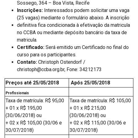
Sossego, 364 – Boa Vista, Recife
Inscrições:
Interessados podem solicitar uma vaga
(25 vagas) mediante o formulário abaixo. A inscrição
definitiva fica condicionada à efetivação da matricula
no CCBA ou mediante depósito bancário da taxa de
matricula.
Certificado:
Será emitido um Certificado no final do
curso para os participantes.
Contato:
Christoph Ostendorf /
christoph@ccba.org.br, Fone: 34212173
Preços até 25/05/2018
Após 25/05/2018
Profissionais
Taxa de matrícula: R$ 95,00
Taxa de matrícula: R$ 105,00
+ 01 x R$ 195,00
+ 01 x R$ 215,00
(30/06/2018) ou
(30/06/2018) ou
+ 02 x R$ 105,00 (30/06 e
+ 02 x R$ 115,00 (30/06 e
30/07/2018)
30/07/2018)