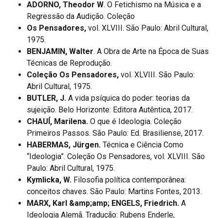
ADORNO, Theodor W
. O Fetichismo na Música e a
Regressão da Audição. Coleção
Os Pensadores,
vol. XLVIII. São Paulo: Abril Cultural,
1975.
BENJAMIN, Walter
. A Obra de Arte na Época de Suas
Técnicas de Reprodução.
Coleção Os Pensadores,
vol. XLVIII. São Paulo:
Abril Cultural, 1975.
BUTLER, J.
A vida psíquica do poder: teorias da
sujeição. Belo Horizonte: Editora Autêntica, 2017.
CHAUÍ, Marilena.
O que é Ideologia. Coleção
Primeiros Passos. São Paulo: Ed. Brasiliense, 2017.
HABERMAS, Jürgen.
Técnica e Ciência Como
“Ideologia”. Coleção Os Pensadores, vol. XLVIII. São
Paulo: Abril Cultural, 1975.
Kymlicka, W.
Filosofia política contemporânea:
conceitos chaves. São Paulo: Martins Fontes, 2013.
MARX, Karl &amp;amp; ENGELS, Friedrich.
A
Ideologia Alemã. Tradução: Rubens Enderle,