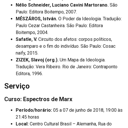
Nélio Schneider, Luciano Cavini Martorano.
São
Paulo: Editora Boitempo, 2007.
MÉSZÁROS, István.
O Poder da Ideologia. Tradução:
Paulo Cezar Castanheira. São Paulo: Editora
Boitempo, 2004.
Safatle, V.
Circuito dos afetos: corpos políticos,
desamparo e o fim do indivíduo. São Paulo: Cosac
naify, 2015.
ZIZEK, Slavoj (org.).
Um Mapa da Ideologia.
Tradução: Vera Ribeiro. Rio de Janeiro: Contraponto
Editora, 1996.
Serviço
Curso: Espectros de Marx
Período/horário:
05 a 07 de junho de 2018, 19:00 às
21:45 horas
Local:
Centro Cultural Brasil – Alemanha, Rua do