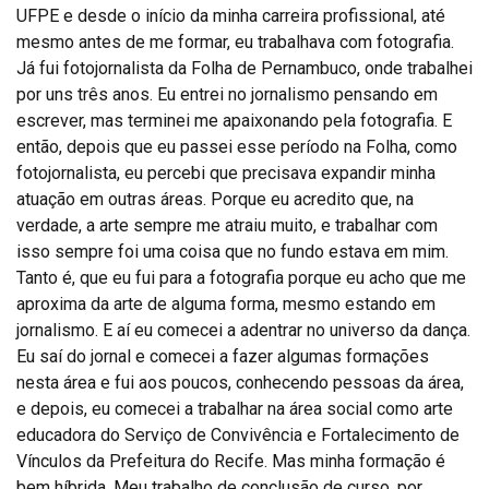
UFPE e desde o início da minha carreira profissional, até
mesmo antes de me formar, eu trabalhava com fotografia.
Já fui fotojornalista da Folha de Pernambuco, onde trabalhei
por uns três anos. Eu entrei no jornalismo pensando em
escrever, mas terminei me apaixonando pela fotografia. E
então, depois que eu passei esse período na Folha, como
fotojornalista, eu percebi que precisava expandir minha
atuação em outras áreas. Porque eu acredito que, na
verdade, a arte sempre me atraiu muito, e trabalhar com
isso sempre foi uma coisa que no fundo estava em mim.
Tanto é, que eu fui para a fotografia porque eu acho que me
aproxima da arte de alguma forma, mesmo estando em
jornalismo. E aí eu comecei a adentrar no universo da dança.
Eu saí do jornal e comecei a fazer algumas formações
nesta área e fui aos poucos, conhecendo pessoas da área,
e depois, eu comecei a trabalhar na área social como arte
educadora do Serviço de Convivência e Fortalecimento de
Vínculos da Prefeitura do Recife. Mas minha formação é
bem híbrida. Meu trabalho de conclusão de curso, por