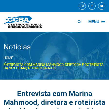
MENU
Notícias
HOME
ENTREVISTA COM MARINA MAHMOOD, DIRETORA E ROTEIRISTA
DA VIDEODANÇA CORPO ONÍRICO.
Entrevista com Marina
Mahmood, diretora e roteirista