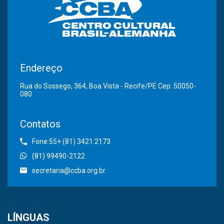
Endereço
Rua do Sossego, 364, Boa Vista - Recife/PE Cep: 50050-
080
Contatos
Fone:55+ (81) 3421.2173
(81) 99490-2122
secretaria@ccba.org.br
LÍNGUAS