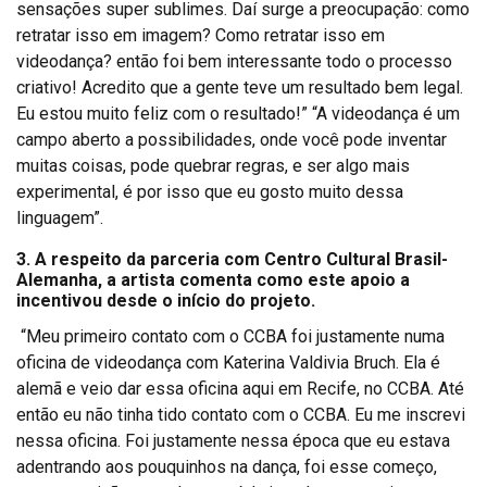
sensações super sublimes. Daí surge a preocupação: como
retratar isso em imagem? Como retratar isso em
videodança? então foi bem interessante todo o processo
criativo! Acredito que a gente teve um resultado bem legal.
Eu estou muito feliz com o resultado!” “A videodança é um
campo aberto a possibilidades, onde você pode inventar
muitas coisas, pode quebrar regras, e ser algo mais
experimental, é por isso que eu gosto muito dessa
linguagem”.
3. A respeito da parceria com Centro Cultural Brasil-
Alemanha, a artista comenta como este apoio a
incentivou desde o início do projeto.
“Meu primeiro contato com o CCBA foi justamente numa
oficina de videodança com Katerina Valdivia Bruch. Ela é
alemã e veio dar essa oficina aqui em Recife, no CCBA. Até
então eu não tinha tido contato com o CCBA. Eu me inscrevi
nessa oficina. Foi justamente nessa época que eu estava
adentrando aos pouquinhos na dança, foi esse começo,