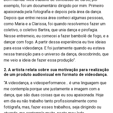
exemplo, foi um documentário dirigido por mim. Primeiro
apaixonada pela fotografia e depois pela área da dança.
Depois que entrei nessa área conheci algumas pessoas,
como Maria e a Clarissa, foi quando resolvemos fazer um
coletivo, o coletivo Bartira, que unia dança e pirofagia.
Nesse entremeio, eu comecei a fazer bambolê de fogo, e a
dançar com fogo. A partir dessa experiência eu tive ideias
para essa videodança. E foi justamente quando eu estava
nessa transição para o universo da dança, descobrindo, que
me veio a ideia de fazer essa produção”.
2. A artista relata sobre sua motivação para realização
de um produto audiovisual em formato de videodança.
“A videodança, a videoperformance… é uma linguagem que
me contempla porque une justamente a imagem com a
dança, que são duas coisas que eu sou apaixonada. Hoje
em dia eu não trabalho tanto profissionalmente como
fotógrafa, mas, fazer esses trabalhos, seja dirigindo ou