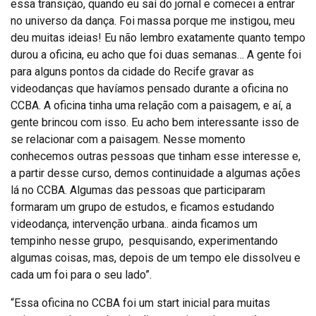
essa transição, quando eu saí do jornal e comecei a entrar
no universo da dança. Foi massa porque me instigou, meu
deu muitas ideias! Eu não lembro exatamente quanto tempo
durou a oficina, eu acho que foi duas semanas… A gente foi
para alguns pontos da cidade do Recife gravar as
videodanças que havíamos pensado durante a oficina no
CCBA. A oficina tinha uma relação com a paisagem, e aí, a
gente brincou com isso. Eu acho bem interessante isso de
se relacionar com a paisagem. Nesse momento
conhecemos outras pessoas que tinham esse interesse e,
a partir desse curso, demos continuidade a algumas ações
lá no CCBA. Algumas das pessoas que participaram
formaram um grupo de estudos, e ficamos estudando
videodança, intervenção urbana.. ainda ficamos um
tempinho nesse grupo, pesquisando, experimentando
algumas coisas, mas, depois de um tempo ele dissolveu e
cada um foi para o seu lado”.
“Essa oficina no CCBA foi um start inicial para muitas