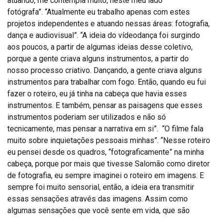
atuando, me contempla muito, neste meu lado
fotógrafa”. “Atualmente eu trabalho apenas com estes
projetos independentes e atuando nessas áreas: fotografia,
dança e audiovisual”. “A ideia do vídeodança foi surgindo
aos poucos, a partir de algumas ideias desse coletivo,
porque a gente criava alguns instrumentos, a partir do
nosso processo criativo. Dançando, a gente criava alguns
instrumentos para trabalhar com fogo. Então, quando eu fui
fazer o roteiro, eu já tinha na cabeça que havia esses
instrumentos. E também, pensar as paisagens que esses
instrumentos poderiam ser utilizados e não só
tecnicamente, mas pensar a narrativa em si”. “O filme fala
muito sobre inquietações pessoais minhas”. “Nesse roteiro
eu pensei desde os quadros, “fotograficamente” na minha
cabeça, porque por mais que tivesse Salomão como diretor
de fotografia, eu sempre imaginei o roteiro em imagens. E
sempre foi muito sensorial, então, a ideia era transmitir
essas sensações através das imagens. Assim como
algumas sensações que você sente em vida, que são