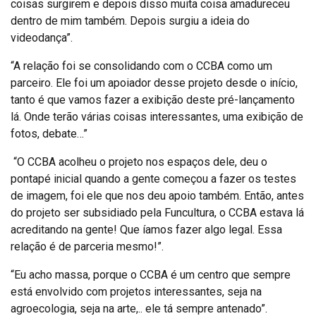
coisas surgirem e depois disso muita coisa amadureceu
dentro de mim também. Depois surgiu a ideia do
videodança”.
“A relação foi se consolidando com o CCBA como um
parceiro. Ele foi um apoiador desse projeto desde o início,
tanto é que vamos fazer a exibição deste pré-lançamento
lá. Onde terão várias coisas interessantes, uma exibição de
fotos, debate…”
“O CCBA acolheu o projeto nos espaços dele, deu o
pontapé inicial quando a gente começou a fazer os testes
de imagem, foi ele que nos deu apoio também. Então, antes
do projeto ser subsidiado pela Funcultura, o CCBA estava lá
acreditando na gente! Que íamos fazer algo legal. Essa
relação é de parceria mesmo!”.
“Eu acho massa, porque o CCBA é um centro que sempre
está envolvido com projetos interessantes, seja na
agroecologia, seja na arte,.. ele tá sempre antenado”.