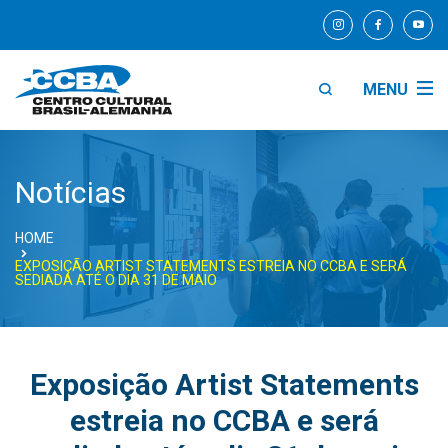
MENU
Notícias
HOME
EXPOSIÇÃO ARTIST STATEMENTS ESTREIA NO CCBA E SERÁ
SEDIADA ATÉ O DIA 31 DE MAIO
Exposição Artist Statements
estreia no CCBA e será