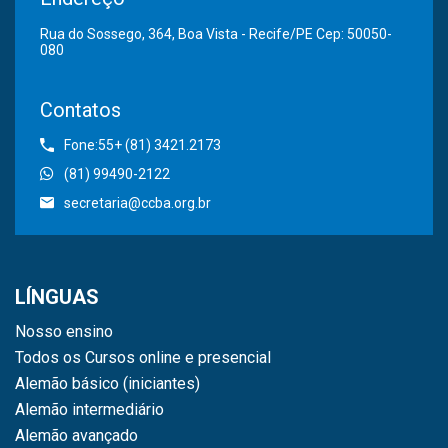
Rua do Sossego, 364, Boa Vista - Recife/PE Cep: 50050-
080
Contatos
Fone:55+ (81) 3421.2173
(81) 99490-2122
secretaria@ccba.org.br
LÍNGUAS
Nosso ensino
Todos os Cursos online e presencial
Alemão básico (iniciantes)
Alemão intermediário
Alemão avançado