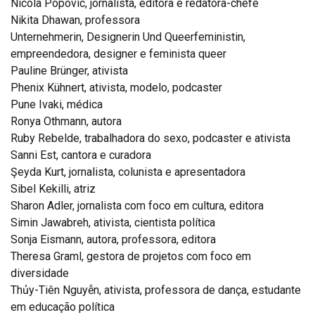
Nicola Popovic, jornalista, editora e redatora-chefe
Nikita Dhawan, professora
Unternehmerin, Designerin Und Queerfeministin,
empreendedora, designer e feminista queer
Pauline Brünger, ativista
Phenix Kühnert, ativista, modelo, podcaster
Pune Ivaki, médica
Ronya Othmann, autora
Ruby Rebelde, trabalhadora do sexo, podcaster e ativista
Sanni Est, cantora e curadora
Şeyda Kurt, jornalista, colunista e apresentadora
Sibel Kekilli, atriz
Sharon Adler, jornalista com foco em cultura, editora
Simin Jawabreh, ativista, cientista política
Sonja Eismann, autora, professora, editora
Theresa Graml, gestora de projetos com foco em
diversidade
Thủy-Tiên Nguyễn, ativista, professora de dança, estudante
em educação política