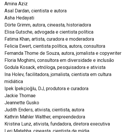
Amina Aziz
Asal Dardan, cientista e autora
Asha Hedayati
Dörte Grimm, autora, cineasta, historiadora
Elisa Gutsche, advogada e cientista política
Fatima Khan, artista, curadora e moderadora
Felicia Ewert, cientista política, autora, consultora
Fernanda Thome de Souza, autora, jornalista e copywriter
Floria Moghimi, consultora em diversidade e inclusão
Godula Kosack, etnóloga, pesquisadora e ativista
Ina Holev, facilitadora, jornalista, cientista em cultura
midiática
Ipek İpekçioğlu, DJ, produtora e curadora
Jackie Thomae
Jeannette Gusko
Judith Enders, ativista, cientista, autora
Kathrin Mahler Walther, empreendedora
Kristina Lunz, ativista, fundadora, diretora executiva
Leri Matehha, cineasta, cientista de mídia