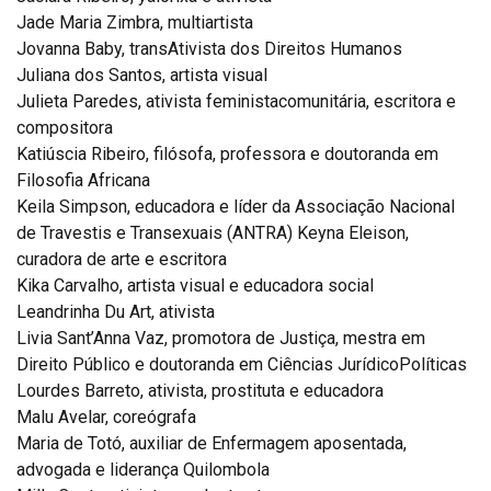
Jade Maria Zimbra, multiartista
Jovanna Baby, transAtivista dos Direitos Humanos
Juliana dos Santos, artista visual
Julieta Paredes, ativista feministacomunitária, escritora e
compositora
Katiúscia Ribeiro, filósofa, professora e doutoranda em
Filosofia Africana
Keila Simpson, educadora e líder da Associação Nacional
de Travestis e Transexuais (ANTRA) Keyna Eleison,
curadora de arte e escritora
Kika Carvalho, artista visual e educadora social
Leandrinha Du Art, ativista
Livia Sant’Anna Vaz, promotora de Justiça, mestra em
Direito Público e doutoranda em Ciências JurídicoPolíticas
Lourdes Barreto, ativista, prostituta e educadora
Malu Avelar, coreógrafa
Maria de Totó, auxiliar de Enfermagem aposentada,
advogada e liderança Quilombola