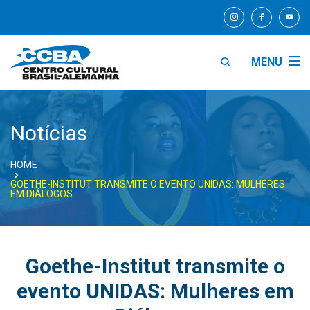
MENU
Notícias
HOME
GOETHE-INSTITUT TRANSMITE O EVENTO UNIDAS: MULHERES
EM DIÁLOGOS
Goethe-Institut transmite o
evento UNIDAS: Mulheres em