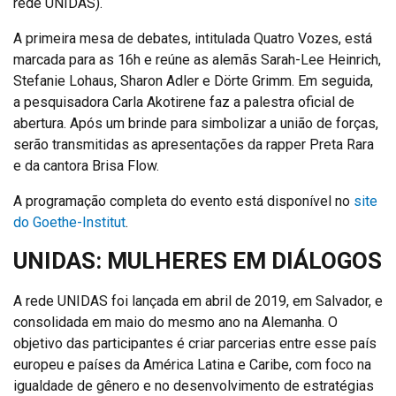
rede UNIDAS).
A primeira mesa de debates, intitulada Quatro Vozes, está
marcada para as 16h e reúne as alemãs Sarah-Lee Heinrich,
Stefanie Lohaus, Sharon Adler e Dörte Grimm. Em seguida,
a pesquisadora Carla Akotirene faz a palestra oficial de
abertura. Após um brinde para simbolizar a união de forças,
serão transmitidas as apresentações da rapper Preta Rara
e da cantora Brisa Flow.
A programação completa do evento está disponível no
site
do Goethe-Institut
.
UNIDAS: MULHERES EM DIÁLOGOS
A rede UNIDAS foi lançada em abril de 2019, em Salvador, e
consolidada em maio do mesmo ano na Alemanha. O
objetivo das participantes é criar parcerias entre esse país
europeu e países da América Latina e Caribe, com foco na
igualdade de gênero e no desenvolvimento de estratégias