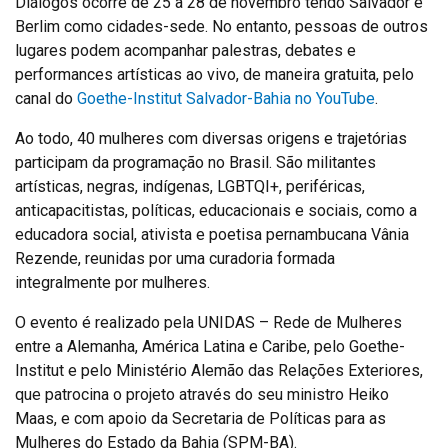
Diálogos ocorre de 25 a 28 de novembro tendo Salvador e
Berlim como cidades-sede. No entanto, pessoas de outros
lugares podem acompanhar palestras, debates e
performances artísticas ao vivo, de maneira gratuita, pelo
canal do
Goethe-Institut Salvador-Bahia no YouTube
.
Ao todo, 40 mulheres com diversas origens e trajetórias
participam da programação no Brasil. São militantes
artísticas, negras, indígenas, LGBTQI+, periféricas,
anticapacitistas, políticas, educacionais e sociais, como a
educadora social, ativista e poetisa pernambucana Vânia
Rezende, reunidas por uma curadoria formada
integralmente por mulheres.
O evento é realizado pela UNIDAS – Rede de Mulheres
entre a Alemanha, América Latina e Caribe, pelo Goethe-
Institut e pelo Ministério Alemão das Relações Exteriores,
que patrocina o projeto através do seu ministro Heiko
Maas, e com apoio da Secretaria de Políticas para as
Mulheres do Estado da Bahia (SPM-BA).