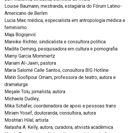
Louise Baumann, mestranda, estagiária do Fórum Latino-
Americano de Berlim
Lucia Mair, médica, especialista em antropologia médica e
feminismo
Maja Bogojević
Mareike Richter, sindicalista e consultora política
Madita Oeming, pesquisadora em cultura e pornografia
Marny Garcia Mommertz
Mariam Al-Jawri, pastora
Maria Salomé Calle Santos, consultora BIG Hotline
Matin Soofipour Omam, professora de teatro, autora e
dramaturga
Meşale Tolu, jornalista, autora
Michaela Dudley,
Mika Schäfer, coordenadora de apoio a pessoas trans
Miriam Yosef, doutoranda, consultora, autora
Moshtari Hilal, artista
Natasha A. Kelly, autora, curadora, ativista acadêmica