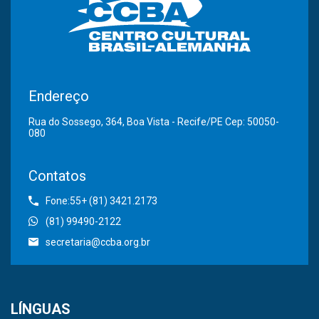
Endereço
Rua do Sossego, 364, Boa Vista - Recife/PE Cep: 50050-
080
Contatos
Fone:55+ (81) 3421.2173
(81) 99490-2122
secretaria@ccba.org.br
LÍNGUAS