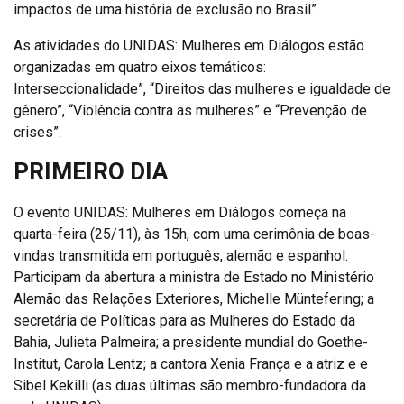
impactos de uma história de exclusão no Brasil”.
As atividades do UNIDAS: Mulheres em Diálogos estão
organizadas em quatro eixos temáticos:
Interseccionalidade”, “Direitos das mulheres e igualdade de
gênero”, “Violência contra as mulheres” e “Prevenção de
crises”.
PRIMEIRO DIA
O evento UNIDAS: Mulheres em Diálogos começa na
quarta-feira (25/11), às 15h, com uma cerimônia de boas-
vindas transmitida em português, alemão e espanhol.
Participam da abertura a ministra de Estado no Ministério
Alemão das Relações Exteriores, Michelle Müntefering; a
secretária de Políticas para as Mulheres do Estado da
Bahia, Julieta Palmeira; a presidente mundial do Goethe-
Institut, Carola Lentz; a cantora Xenia França e a atriz e e
Sibel Kekilli (as duas últimas são membro-fundadora da