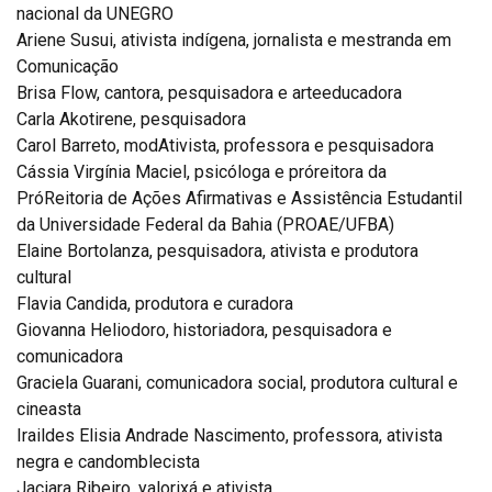
nacional da UNEGRO
Ariene Susui, ativista indígena, jornalista e mestranda em
Comunicação
Brisa Flow, cantora, pesquisadora e arteeducadora
Carla Akotirene, pesquisadora
Carol Barreto, modAtivista, professora e pesquisadora
Cássia Virgínia Maciel, psicóloga e próreitora da
PróReitoria de Ações Afirmativas e Assistência Estudantil
da Universidade Federal da Bahia (PROAE/UFBA)
Elaine Bortolanza, pesquisadora, ativista e produtora
cultural
Flavia Candida, produtora e curadora
Giovanna Heliodoro, historiadora, pesquisadora e
comunicadora
Graciela Guarani, comunicadora social, produtora cultural e
cineasta
Iraildes Elisia Andrade Nascimento, professora, ativista
negra e candomblecista
Jaciara Ribeiro, yalorixá e ativista