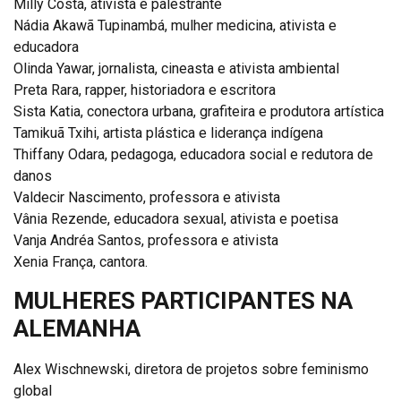
Milly Costa, ativista e palestrante
Nádia Akawã Tupinambá, mulher medicina, ativista e
educadora
Olinda Yawar, jornalista, cineasta e ativista ambiental
Preta Rara, rapper, historiadora e escritora
Sista Katia, conectora urbana, grafiteira e produtora artística
Tamikuã Txihi, artista plástica e liderança indígena
Thiffany Odara, pedagoga, educadora social e redutora de
danos
Valdecir Nascimento, professora e ativista
Vânia Rezende, educadora sexual, ativista e poetisa
Vanja Andréa Santos, professora e ativista
Xenia França, cantora.
MULHERES PARTICIPANTES NA
ALEMANHA
Alex Wischnewski, diretora de projetos sobre feminismo
global