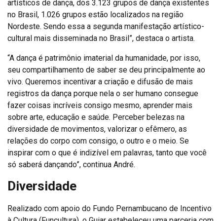
artísticos de dança, dos 3.123 grupos de dança existentes
no Brasil, 1.026 grupos estão localizados na região
Nordeste. Sendo essa a segunda manifestação artístico-
cultural mais disseminada no Brasil”, destaca o artista.
“A dança é patrimônio imaterial da humanidade, por isso,
seu compartilhamento de saber se deu principalmente ao
vivo. Queremos incentivar a criação e difusão de mais
registros da dança porque nela o ser humano consegue
fazer coisas incríveis consigo mesmo, aprender mais
sobre arte, educação e saúde. Perceber belezas na
diversidade de movimentos, valorizar o efêmero, as
relações do corpo com consigo, o outro e o meio. Se
inspirar com o que é indizível em palavras, tanto que você
só saberá dançando”, continua André.
Diversidade
Realizado com apoio do Fundo Pernambucano de Incentivo
à Cultura (Funcultura), o Guiar estabeleceu uma parceria com