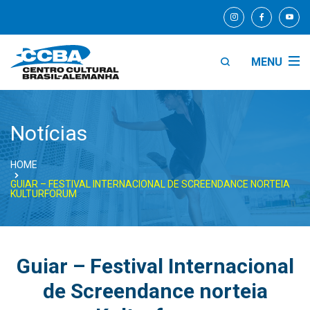
MENU
Notícias
HOME
GUIAR – FESTIVAL INTERNACIONAL DE SCREENDANCE NORTEIA
KULTURFORUM
Guiar – Festival Internacional
de Screendance norteia