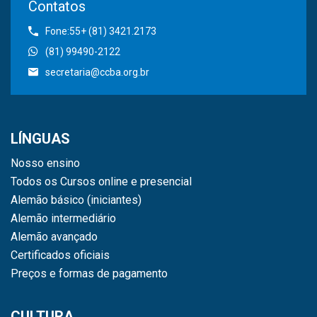
Contatos
Fone:55+ (81) 3421.2173
(81) 99490-2122
secretaria@ccba.org.br
LÍNGUAS
Nosso ensino
Todos os Cursos online e presencial
Alemão básico (iniciantes)
Alemão intermediário
Alemão avançado
Certificados oficiais
Preços e formas de pagamento
CULTURA