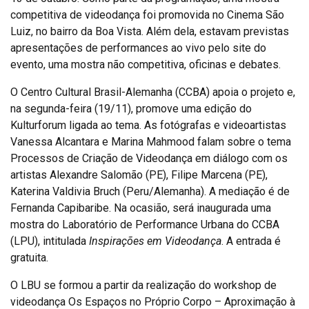
competitiva de videodança foi promovida no Cinema São
Luiz, no bairro da Boa Vista. Além dela, estavam previstas
apresentações de performances ao vivo pelo site do
evento, uma mostra não competitiva, oficinas e debates.
O Centro Cultural Brasil-Alemanha (CCBA) apoia o projeto e,
na segunda-feira (19/11), promove uma edição do
Kulturforum ligada ao tema. As fotógrafas e videoartistas
Vanessa Alcantara e Marina Mahmood falam sobre o tema
Processos de Criação de Videodança em diálogo com os
artistas Alexandre Salomão (PE), Filipe Marcena (PE),
Katerina Valdivia Bruch (Peru/Alemanha). A mediação é de
Fernanda Capibaribe. Na ocasião, será inaugurada uma
mostra do Laboratório de Performance Urbana do CCBA
(LPU), intitulada
Inspirações em Videodança
. A entrada é
gratuita.
O LBU se formou a partir da realização do workshop de
videodança Os Espaços no Próprio Corpo – Aproximação à