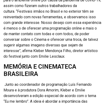
para o ambiente online por causa da pandemia de Covid-19,
assim como fizeram outros trabalhadores da
cultura. “Festivais irmãos no Brasil e no exterior têm se
reinventado com novas ferramentas, e observamos isso
com grande interesse. Nosso desejo com essa experiência
é menos o de oferecer uma programação online e mais o
de manter contato com todas e com todos, de poder
conversar sobre o Cinema e oferecer uma troca, de talvez
sugerir algumas imagens diversas que sejam de
interesse”, afirma Kleber Mendonça Filho, diretor artístico
do festival junto com Emilie Lesclaux.
MEMÓRIA E CINEMATECA
BRASILEIRA
Junto ao coordenador de programação Luís Fernando
Moura e à produtora Dora Amorim, Kleber e Emilie
desenvolveram a edição especial de acordo com o tema
“Eu me lembro”. A ideia é abordar a importância das