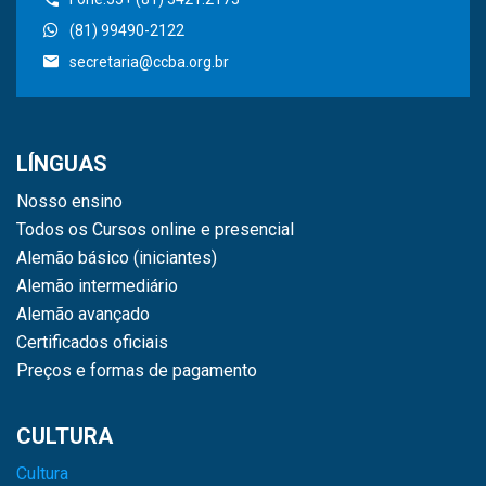
(81) 99490-2122
secretaria@ccba.org.br
LÍNGUAS
Nosso ensino
Todos os Cursos online e presencial
Alemão básico (iniciantes)
Alemão intermediário
Alemão avançado
Certificados oficiais
Preços e formas de pagamento
CULTURA
Cultura