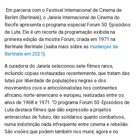
Em parceria com o Festival Internacional de Cinema de
Berlim (Berlinale), o Janela Internacional de Cinema do
Recife apresenta o programa especial Forum 50: Episódios
de Luta. Ele é um recorte da programação exibida na
primeira edição da mostra Forum, criada em 1971 na
Berlinale Berlinale (saiba mais sobre as
mudanças da
Berlinale em 2021
).
A curadoria do Janela selecionou sete filmes raros,
incluindo cópias restauradas recentemente, que tratam das
lutas por liberdade de populações negras e dos
movimentos civis e anticolonialistas nos continentes
africano, norte-americano e europeu, realizadas entre os
anos de 1968 e 1971. “O programa Forum 50: Episódios de
Luta destaca filmes que dão expressão a projetos
antirracistas de futuro, tão solidários quanto combativos,
numa indistinção nada infrequente entre cinema e rebelião.
São visões que podem também nos munir, agora e no