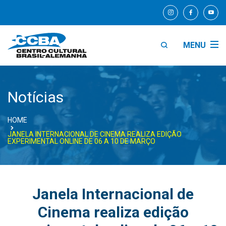
MENU
Notícias
HOME
JANELA INTERNACIONAL DE CINEMA REALIZA EDIÇÃO
EXPERIMENTAL ONLINE DE 06 A 10 DE MARÇO
Janela Internacional de
Cinema realiza edição