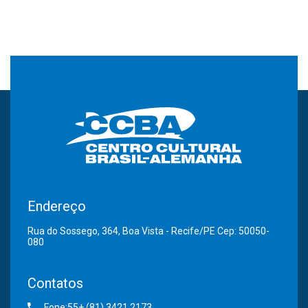
Endereço
Rua do Sossego, 364, Boa Vista - Recife/PE Cep: 50050-
080
Contatos
Fone:55+ (81) 3421.2173