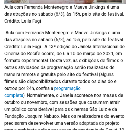
Aula com Fernanda Montenegro e Maeve Jinkings é uma
das atrações no sábado (6/3), às 15h, pelo site do festival.
Crédito: Leila Fugi
Aula com Fernanda Montenegro e Maeve Jinkings é uma
das atrações no sábado (6/3), às 15h, pelo site do festival.
Crédito: Leila Fugi A 13ª edição do Janela Internacional de
Cinema do Recife ocorre, de 6 a 10 de março de 2021, em
formato experimental. Desta vez, as exibições de filmes e
outras atividades da programação serão realizadas de
maneira remota e gratuita pelo site do festival (alguns
filmes são disponibilizados durante todos os dias do e
outros por 24h, confira a
programação
completa
). Normalmente, o Janela acontece nos meses de
outubro ou novembro, com sessões que costumam atrair
um público considerável para os cinemas São Luiz e da
Fundação Joaquim Nabuco. Mas os realizadores do evento
precisaram desenvolver uma versão adaptada do projeto