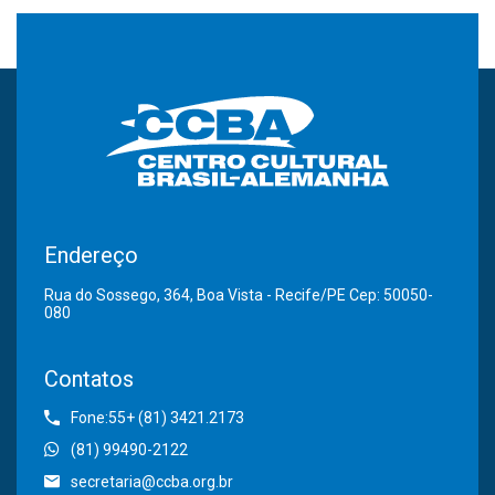
Endereço
Rua do Sossego, 364, Boa Vista - Recife/PE Cep: 50050-
080
Contatos
Fone:55+ (81) 3421.2173
(81) 99490-2122
secretaria@ccba.org.br