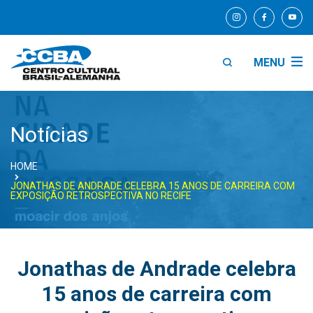
MENU
Notícias
HOME
JONATHAS DE ANDRADE CELEBRA 15 ANOS DE CARREIRA COM
EXPOSIÇÃO RETROSPECTIVA NO RECIFE
Jonathas de Andrade celebra
15 anos de carreira com