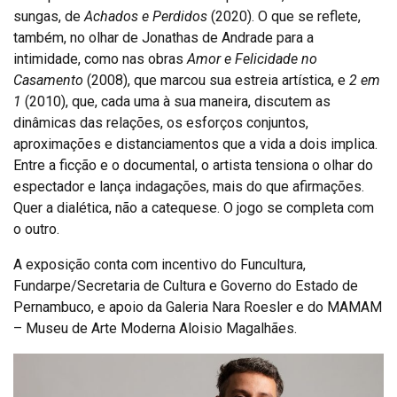
sungas, de
Achados e Perdidos
(2020). O que se reflete,
também, no olhar de Jonathas de Andrade para a
intimidade, como nas obras
Amor e Felicidade no
Casamento
(2008), que marcou sua estreia artística, e
2 em
1
(2010), que, cada uma à sua maneira, discutem as
dinâmicas das relações, os esforços conjuntos,
aproximações e distanciamentos que a vida a dois implica.
Entre a ficção e o documental, o artista tensiona o olhar do
espectador e lança indagações, mais do que afirmações.
Quer a dialética, não a catequese. O jogo se completa com
o outro.
A exposição conta com incentivo do Funcultura,
Fundarpe/Secretaria de Cultura e Governo do Estado de
Pernambuco, e apoio da Galeria Nara Roesler e do MAMAM
– Museu de Arte Moderna Aloisio Magalhães.