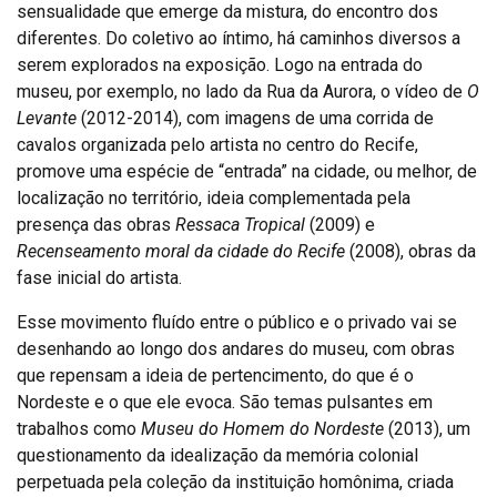
sensualidade que emerge da mistura, do encontro dos
diferentes. Do coletivo ao íntimo, há caminhos diversos a
serem explorados na exposição. Logo na entrada do
museu, por exemplo, no lado da Rua da Aurora, o vídeo de
O
Levante
(2012-2014), com imagens de uma corrida de
cavalos organizada pelo artista no centro do Recife,
promove uma espécie de “entrada” na cidade, ou melhor, de
localização no território, ideia complementada pela
presença das obras
Ressaca Tropical
(2009) e
Recenseamento moral da cidade do Recife
(2008), obras da
fase inicial do artista.
Esse movimento fluído entre o público e o privado vai se
desenhando ao longo dos andares do museu, com obras
que repensam a ideia de pertencimento, do que é o
Nordeste e o que ele evoca. São temas pulsantes em
trabalhos como
Museu do Homem do Nordeste
(2013), um
questionamento da idealização da memória colonial
perpetuada pela coleção da instituição homônima, criada