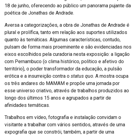
18 de junho, oferecendo ao público um panorama pujante da
poética de Jonathas de Andrade.
Aversa a categorizações, a obra de Jonathas de Andrade é
plural e prolífica, tanto em relação aos suportes utilizados
quanto às temáticas. Algumas características, contudo,
pulsam de forma mais proeminente e são evidenciadas nos
eixos escolhidos pela curadoria nesta exposição: a ligação
com Pernambuco (o clima histórico, político e afetivo do
território), o poder transformador da educação, a pulsão
erótica e a insurreição contra o
status quo
. A mostra ocupa
os três andares do MAMAM e propõe uma jornada por
esse universo criativo, através de trabalhos produzidos ao
longo dos últimos 15 anos e agrupados a partir de
afinidades temáticas.
Trabalhos em vídeo, fotografia e instalação convidam o
visitante a trabalhar com vários sentidos, através de uma
expografia que se constrói, também, a partir de uma