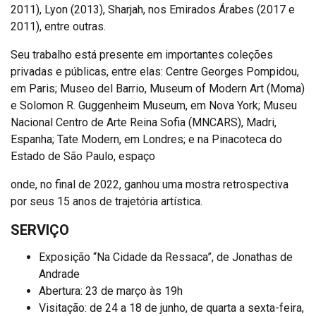
2011), Lyon (2013), Sharjah, nos Emirados Árabes (2017 e
2011), entre outras.
Seu trabalho está presente em importantes coleções
privadas e públicas, entre elas: Centre Georges Pompidou,
em Paris; Museo del Barrio, Museum of Modern Art (Moma)
e Solomon R. Guggenheim Museum, em Nova York; Museu
Nacional Centro de Arte Reina Sofia (MNCARS), Madri,
Espanha; Tate Modern, em Londres; e na Pinacoteca do
Estado de São Paulo, espaço
onde, no final de 2022, ganhou uma mostra retrospectiva
por seus 15 anos de trajetória artística.
SERVIÇO
Exposição “Na Cidade da Ressaca”, de Jonathas de
Andrade
Abertura: 23 de março às 19h
Visitação: de 24 a 18 de junho, de quarta a sexta-feira,