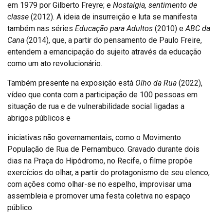
em 1979 por Gilberto Freyre; e
Nostalgia, sentimento de
classe
(2012). A ideia de insurreição e luta se manifesta
também nas séries
Educação para Adultos
(2010) e
ABC da
Cana
(2014), que, a partir do pensamento de Paulo Freire,
entendem a emancipação do sujeito através da educação
como um ato revolucionário.
Também presente na exposição está
Olho da Rua
(2022),
vídeo que conta com a participação de 100 pessoas em
situação de rua e de vulnerabilidade social ligadas a
abrigos públicos e
iniciativas não governamentais, como o Movimento
População de Rua de Pernambuco. Gravado durante dois
dias na Praça do Hipódromo, no Recife, o filme propõe
exercícios do olhar, a partir do protagonismo de seu elenco,
com ações como olhar-se no espelho, improvisar uma
assembleia e promover uma festa coletiva no espaço
público.