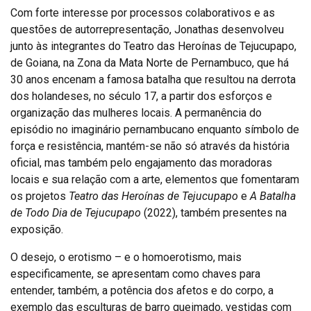
Com forte interesse por processos colaborativos e as
questões de autorrepresentação, Jonathas desenvolveu
junto às integrantes do Teatro das Heroínas de Tejucupapo,
de Goiana, na Zona da Mata Norte de Pernambuco, que há
30 anos encenam a famosa batalha que resultou na derrota
dos holandeses, no século 17, a partir dos esforços e
organização das mulheres locais. A permanência do
episódio no imaginário pernambucano enquanto símbolo de
força e resistência, mantém-se não só através da história
oficial, mas também pelo engajamento das moradoras
locais e sua relação com a arte, elementos que fomentaram
os projetos
Teatro das Heroínas de Tejucupapo
e
A Batalha
de Todo Dia de Tejucupapo
(2022), também presentes na
exposição.
O desejo, o erotismo – e o homoerotismo, mais
especificamente, se apresentam como chaves para
entender, também, a potência dos afetos e do corpo, a
exemplo das esculturas de barro queimado, vestidas com