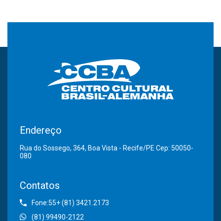
Endereço
Rua do Sossego, 364, Boa Vista - Recife/PE Cep: 50050-
080
Contatos
Fone:55+ (81) 3421.2173
(81) 99490-2122