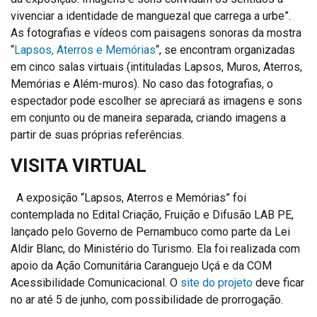
vivenciar a identidade de manguezal que carrega a urbe”.
As fotografias e vídeos com paisagens sonoras da mostra
“
Lapsos, Aterros e Memórias
“, se encontram organizadas
em cinco salas virtuais (intituladas Lapsos, Muros, Aterros,
Memórias e Além-muros). No caso das fotografias, o
espectador pode escolher se apreciará as imagens e sons
em conjunto ou de maneira separada, criando imagens a
partir de suas próprias referências.
VISITA VIRTUAL
A exposição “Lapsos, Aterros e Memórias” foi
contemplada no Edital Criação, Fruição e Difusão LAB PE,
lançado pelo Governo de Pernambuco como parte da Lei
Aldir Blanc, do Ministério do Turismo. Ela foi realizada com
apoio da Ação Comunitária Caranguejo Uçá e da COM
Acessibilidade Comunicacional. O
site do projeto
deve ficar
no ar até 5 de junho, com possibilidade de prorrogação.