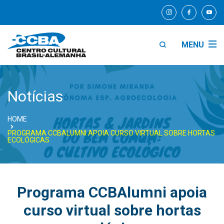
MENU
Notícias
HOME
PROGRAMA CCBALUMNI APOIA CURSO VIRTUAL SOBRE HORTAS
ECOLÓGICAS
Programa CCBAlumni apoia
curso virtual sobre hortas