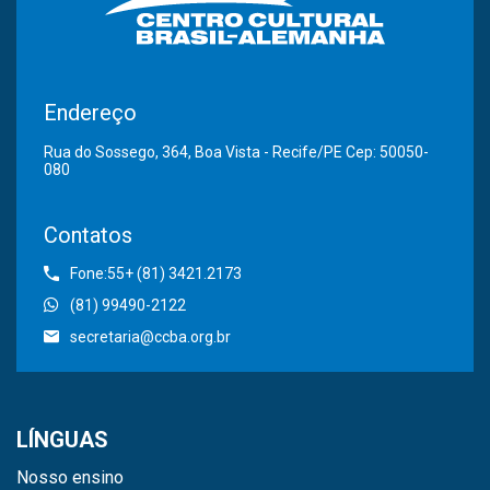
Endereço
Rua do Sossego, 364, Boa Vista - Recife/PE Cep: 50050-
080
Contatos
Fone:55+ (81) 3421.2173
(81) 99490-2122
secretaria@ccba.org.br
LÍNGUAS
Nosso ensino