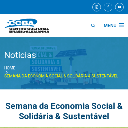
MENU
Notícias
HOME
SEMANA DA ECONOMIA SOCIAL & SOLIDÁRIA & SUSTENTÁVEL
Semana da Economia Social &
Solidária & Sustentável