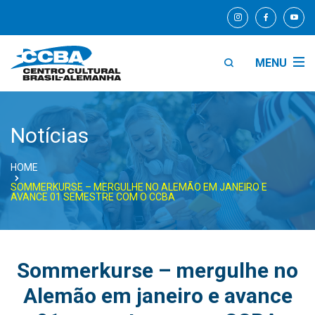
MENU
Notícias
HOME
SOMMERKURSE – MERGULHE NO ALEMÃO EM JANEIRO E
AVANCE 01 SEMESTRE COM O CCBA
Sommerkurse – mergulhe no
Alemão em janeiro e avance