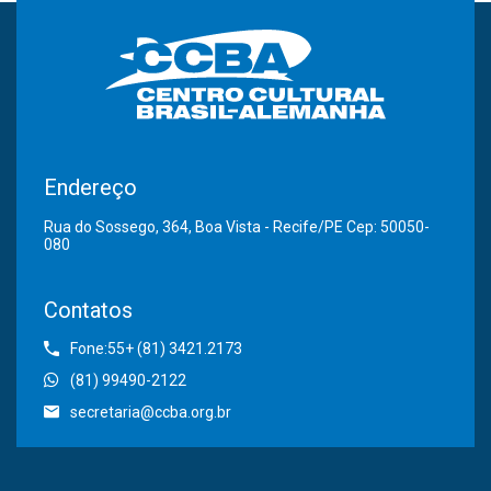
Endereço
Rua do Sossego, 364, Boa Vista - Recife/PE Cep: 50050-
080
Contatos
Fone:55+ (81) 3421.2173
(81) 99490-2122
secretaria@ccba.org.br