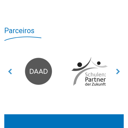
Parceiros