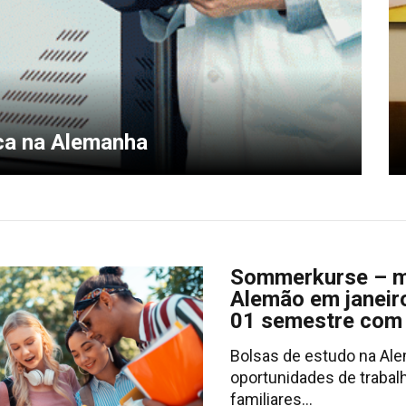
ca na Alemanha
Sommerkurse – m
Alemão em janeir
01 semestre com
Bolsas de estudo na Al
oportunidades de trabal
familiares…