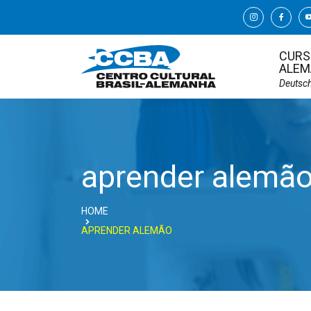
CURS
ALEM
Deutsc
aprender alemã
HOME
APRENDER ALEMÃO