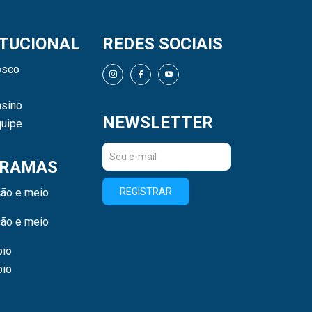
ITUCIONAL
REDES SOCIAIS
osco
sino
NEWSLETTER
uipe
RAMAS
ão e meio
REGISTRAR
ão e meio
bio
bio