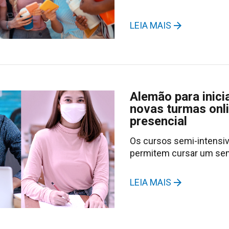
LEIA MAIS
Alemão para inici
novas turmas onl
presencial
Os cursos semi-intensi
permitem cursar um se
LEIA MAIS