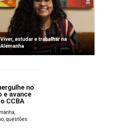
Viver, estudar e trabalhar na
Alemanha
ergulhe no
o e avance
 o CCBA
emanha,
ho, questões