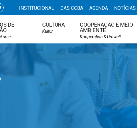
INSTITUCIONAL
DAS CCBA
AGENDA
NOTÍCIAS
OS DE
CULTURA
COOPERAÇÃO E MEIO
ÃO
AMBIENTE
Kultur
hkurse
Kooperation & Umwelt
o