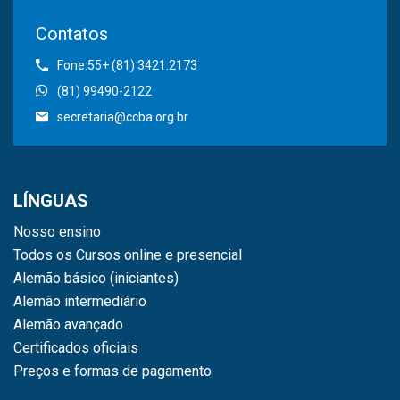
Contatos
Fone:55+ (81) 3421.2173
(81) 99490-2122
secretaria@ccba.org.br
LÍNGUAS
Nosso ensino
Todos os Cursos online e presencial
Alemão básico (iniciantes)
Alemão intermediário
Alemão avançado
Certificados oficiais
Preços e formas de pagamento