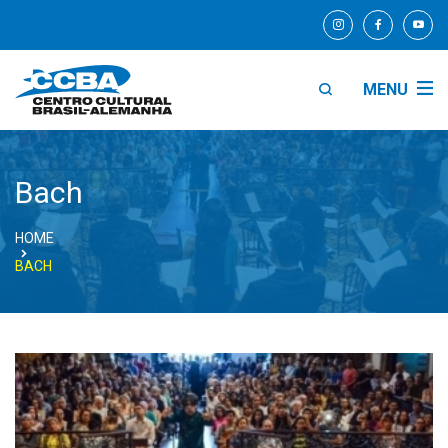
MENU
Bach
HOME
BACH