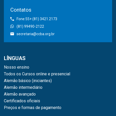
Contatos
Fone:55+ (81) 3421.2173
(81) 99490-2122
secretaria@ccba.org.br
LÍNGUAS
Nosso ensino
Todos os Cursos online e presencial
Alemão básico (iniciantes)
Alemão intermediário
Alemão avançado
Certificados oficiais
Preços e formas de pagamento