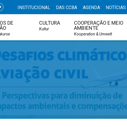
INSTITUCIONAL
DAS CCBA
AGENDA
NOTÍCIAS
OS DE
CULTURA
COOPERAÇÃO E MEIO
ÃO
AMBIENTE
Kultur
hkurse
Kooperation & Umwelt