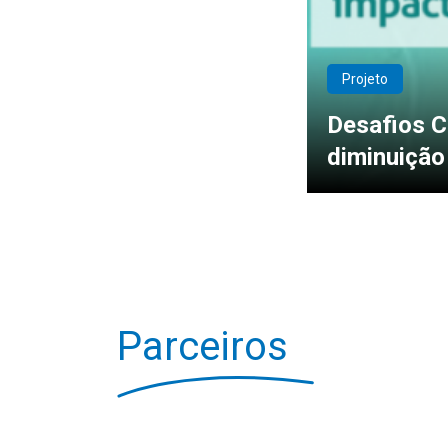
Projeto
Desafios Cl
diminuição
Parceiros