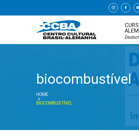
CURS
ALEM
Deutsc
biocombustível
HOME
BIOCOMBUSTÍVEL