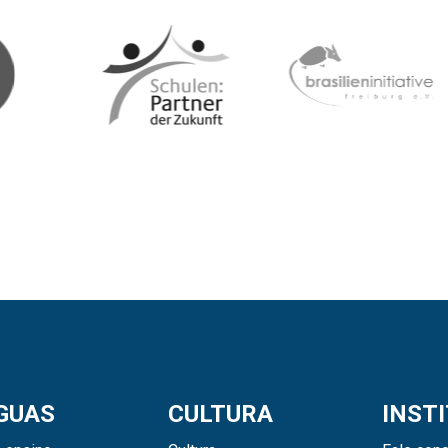
GUAS
CULTURA
INST