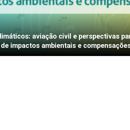
imáticos: aviação civil e perspectivas pa
 de impactos ambientais e compensaçõe