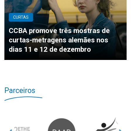
CURTAS
CCBA promove três mostras de
curtas-metragens alemães nos
dias 11 e 12 de dezembro
Parceiros