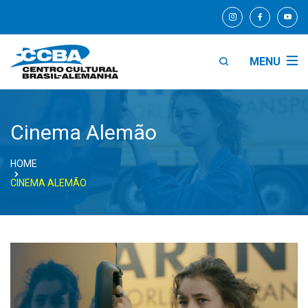
MENU
Cinema Alemão
HOME
CINEMA ALEMÃO