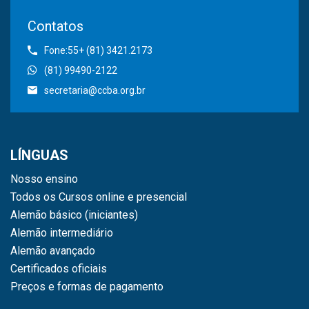
Contatos
Fone:55+ (81) 3421.2173
(81) 99490-2122
secretaria@ccba.org.br
LÍNGUAS
Nosso ensino
Todos os Cursos online e presencial
Alemão básico (iniciantes)
Alemão intermediário
Alemão avançado
Certificados oficiais
Preços e formas de pagamento