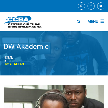
MENU
DW Akademie
HOME
DW AKADEMIE