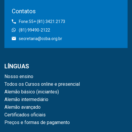
Contatos
Fone:55+ (81) 3421.2173
(81) 99490-2122
secretaria@ccba.org.br
LÍNGUAS
Nosso ensino
Todos os Cursos online e presencial
Alemão básico (iniciantes)
Alemão intermediário
Alemão avançado
Certificados oficiais
Preços e formas de pagamento