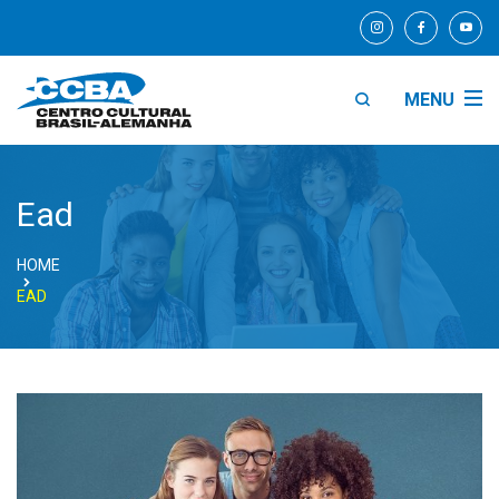
MENU
Ead
HOME
EAD