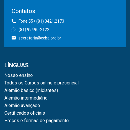
Contatos
Fone:55+ (81) 3421.2173
(81) 99490-2122
secretaria@ccba.org.br
LÍNGUAS
Nosso ensino
Todos os Cursos online e presencial
Alemão básico (iniciantes)
Alemão intermediário
Alemão avançado
Certificados oficiais
Preços e formas de pagamento