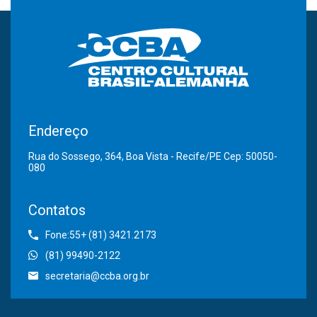
Endereço
Rua do Sossego, 364, Boa Vista - Recife/PE Cep: 50050-
080
Contatos
Fone:55+ (81) 3421.2173
(81) 99490-2122
secretaria@ccba.org.br