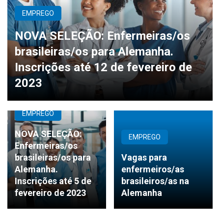
EMPREGO
NOVA SELEÇÃO: Enfermeiras/os
brasileiras/os para Alemanha.
Inscrições até 12 de fevereiro de
2023
EMPREGO
NOVA SELEÇÃO:
EMPREGO
Enfermeiras/os
brasileiras/os para
Vagas para
Alemanha.
enfermeiros/as
Inscrições até 5 de
brasileiros/as na
fevereiro de 2023
Alemanha