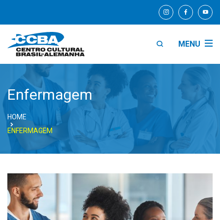
MENU
Enfermagem
HOME
ENFERMAGEM