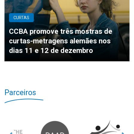
CURTAS
CCBA promove três mostras de
curtas-metragens alemães nos
dias 11 e 12 de dezembro
Parceiros