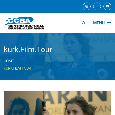
MENU
kurk.Film.Tour
HOME
KURK.FILM.TOUR