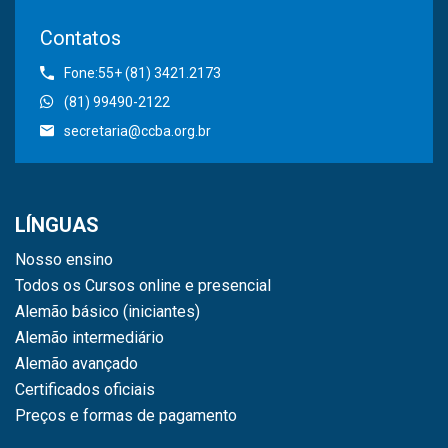
Contatos
Fone:55+ (81) 3421.2173
(81) 99490-2122
secretaria@ccba.org.br
LÍNGUAS
Nosso ensino
Todos os Cursos online e presencial
Alemão básico (iniciantes)
Alemão intermediário
Alemão avançado
Certificados oficiais
Preços e formas de pagamento