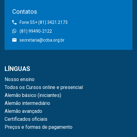
Contatos
Fone:55+ (81) 3421.2173
(81) 99490-2122
secretaria@ccba.org.br
LÍNGUAS
Nosso ensino
Todos os Cursos online e presencial
Alemão básico (iniciantes)
Alemão intermediário
Alemão avançado
Certificados oficiais
Preços e formas de pagamento