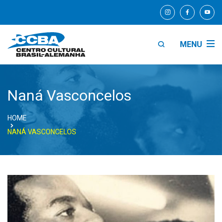
MENU
Naná Vasconcelos
HOME
NANÁ VASCONCELOS