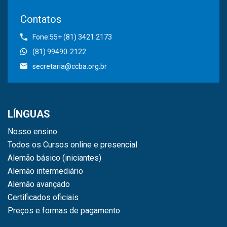
Contatos
Fone:55+ (81) 3421.2173
(81) 99490-2122
secretaria@ccba.org.br
LÍNGUAS
Nosso ensino
Todos os Cursos online e presencial
Alemão básico (iniciantes)
Alemão intermediário
Alemão avançado
Certificados oficiais
Preços e formas de pagamento