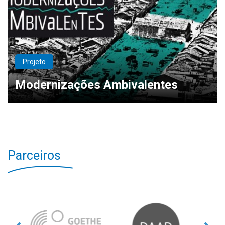
Projeto
Modernizações Ambivalentes
Parceiros