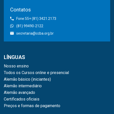
Contatos
Fone:55+ (81) 3421.2173
(81) 99490-2122
secretaria@ccba.org.br
LÍNGUAS
Nosso ensino
Todos os Cursos online e presencial
Alemão básico (iniciantes)
Alemão intermediário
Alemão avançado
Certificados oficiais
Preços e formas de pagamento