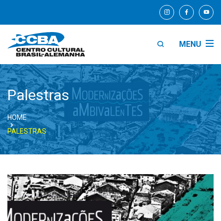
MENU
Palestras
HOME
PALESTRAS