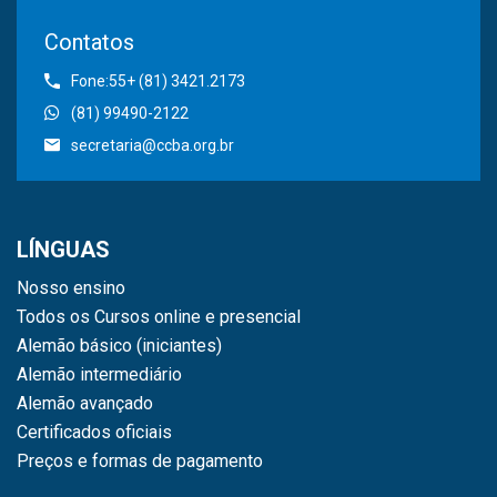
Contatos
Fone:55+ (81) 3421.2173
(81) 99490-2122
secretaria@ccba.org.br
LÍNGUAS
Nosso ensino
Todos os Cursos online e presencial
Alemão básico (iniciantes)
Alemão intermediário
Alemão avançado
Certificados oficiais
Preços e formas de pagamento