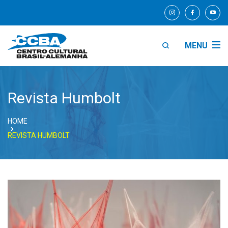
MENU
Revista Humbolt
HOME
REVISTA HUMBOLT