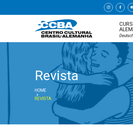
CURS
ALEM
Deutsc
Revista
HOME
REVISTA