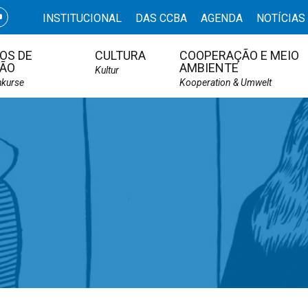
INSTITUCIONAL
DAS CCBA
AGENDA
NOTÍCIAS
OS DE
CULTURA
COOPERAÇÃO E MEIO
ÃO
AMBIENTE
Kultur
hkurse
Kooperation & Umwelt