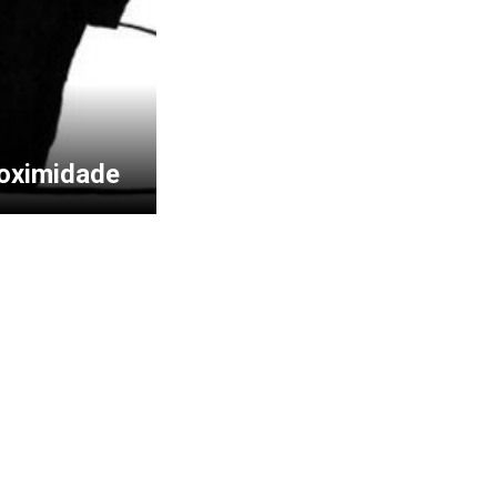
roximidade