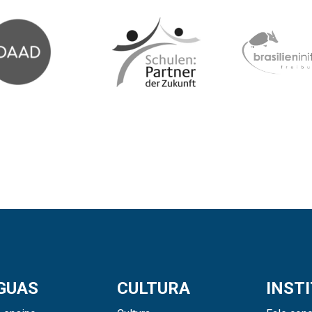
GUAS
CULTURA
INST