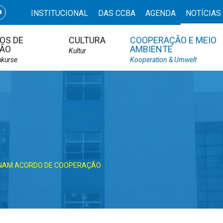
INSTITUCIONAL
DAS CCBA
AGENDA
NOTÍCIAS
OS DE
CULTURA
COOPERAÇÃO E MEIO
ÃO
AMBIENTE
Kultur
hkurse
Kooperation & Umwelt
SINAM ACORDO DE COOPERAÇÃO