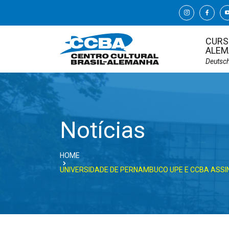
CURS
ALEM
Deutsc
Notícias
HOME
UNIVERSIDADE DE PERNAMBUCO UPE E CCBA AS