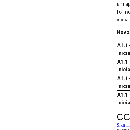
em ap
formu
inici
Novos
A1.1 
inici
A1.1 
inici
A1.1 
inici
A1.1 
inici