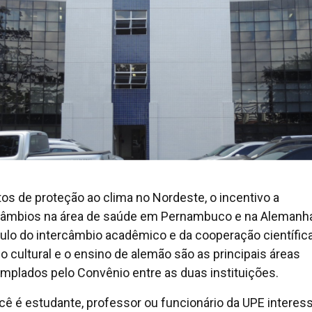
tos de proteção ao clima no Nordeste, o incentivo a
câmbios na área de saúde em Pernambuco e na Alemanha
ulo do intercâmbio acadêmico e da cooperação científica
go cultural e o ensino de alemão são as principais áreas
mplados pelo Convênio entre as duas instituições.
cê é estudante, professor ou funcionário da UPE interes