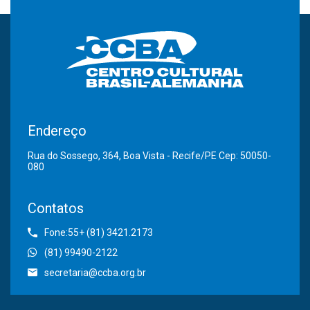
Endereço
Rua do Sossego, 364, Boa Vista - Recife/PE Cep: 50050-
080
Contatos
Fone:55+ (81) 3421.2173
(81) 99490-2122
secretaria@ccba.org.br