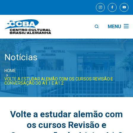
MENU
Notícias
HOME
VOLTE A ESTUDAR ALEMÃO COM OS CURSOS REVISÃO E
CONVERSAÇÃO DO A1.1 E A1.2
Volte a estudar alemão com
os cursos Revisão e