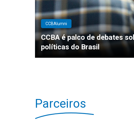
CCBAlumni
CCBA é palco de debates so
políticas do Brasil
Parceiros