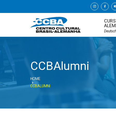
CURS
ALEM
Deutsc
CCBAlumni
HOME
CCBALUMNI