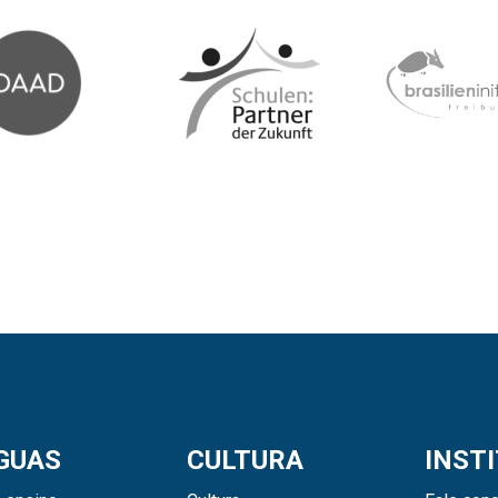
GUAS
CULTURA
INST