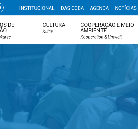
INSTITUCIONAL
DAS CCBA
AGENDA
NOTÍCIAS
OS DE
CULTURA
COOPERAÇÃO E MEIO
ÃO
AMBIENTE
Kultur
hkurse
Kooperation & Umwelt