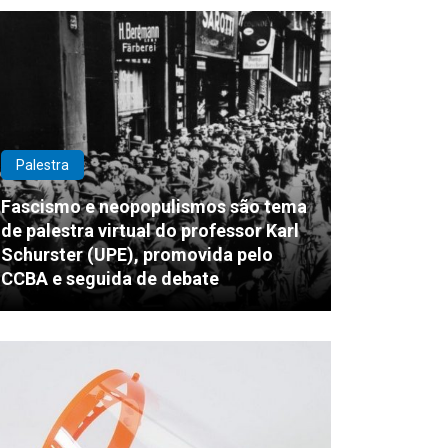
Palestra
Fascismo e neopopulismos são tema
de palestra virtual do professor Karl
Schurster (UPE), promovida pelo
CCBA e seguida de debate