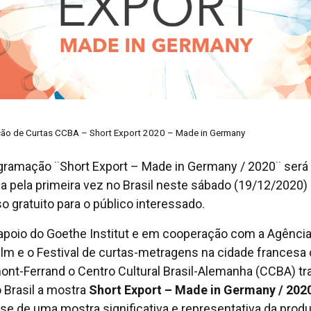
ão de Curtas CCBA – Short Export 2020 – Made in Germany
gramação ¨Short Export – Made in Germany / 2020¨ será
da pela primeira vez no Brasil neste sábado (19/12/2020
o gratuito para o público interessado.
poio do Goethe Institut e em cooperação com a Agênci
ilm e o Festival de curtas-metragens na cidade francesa
ont-Ferrand o Centro Cultural Brasil-Alemanha (CCBA) tr
o Brasil a mostra
Short Export – Made in Germany / 202
-se de uma mostra significativa e representativa da prod