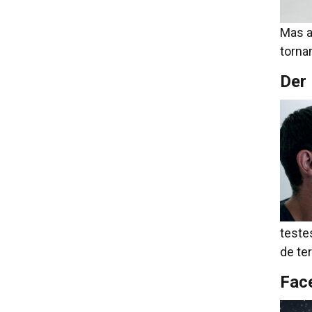
Mas a 
torna
Der
teste
de te
Face