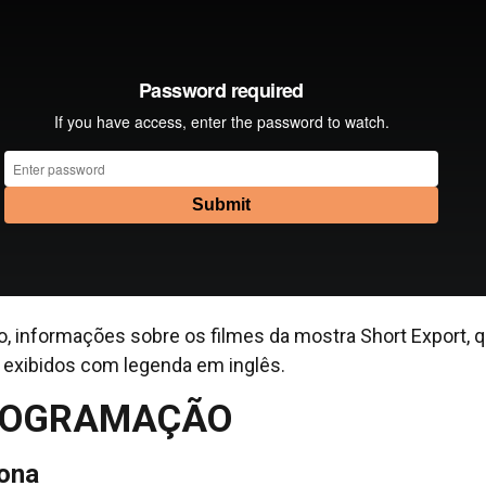
o, informações sobre os filmes da mostra Short Export, 
 exibidos com legenda em inglês.
ROGRAMAÇÃO
ona