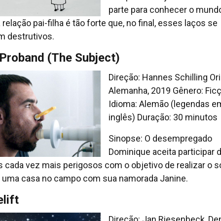
parte para conhecer o mund
relação pai-filha é tão forte que, no final, esses laços se
m destrutivos.
 Proband (The Subject)
Direção: Hannes Schilling Or
Alemanha, 2019 Gênero: Fic
Idioma: Alemão (legendas e
inglês) Duração: 30 minutos
Sinopse: O desempregado
Dominique aceita participar 
s cada vez mais perigosos com o objetivo de realizar o 
r uma casa no campo com sua namorada Janine.
lift
Direção: Jan Riesenbeck, De