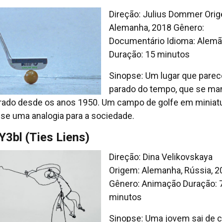
Direção: Julius Dommer Ori
Alemanha, 2018 Gênero:
Documentário Idioma: Alem
Duração: 15 minutos
Sinopse: Um lugar que parec
parado do tempo, que se ma
erado desde os anos 1950. Um campo de golfe em miniat
-se uma analogia para a sociedade.
Y3bl (Ties Liens)
Direção: Dina Velikovskaya
Origem: Alemanha, Rússia, 2
Gênero: Animação Duração: 
minutos
Sinopse: Uma jovem sai de c