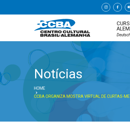
CURS
ALEM
Deutsc
Notícias
HOME
CCBA ORGANIZA MOSTRA VIRTUAL DE CURTAS-M