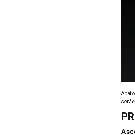
Abaix
serão
P
Asc