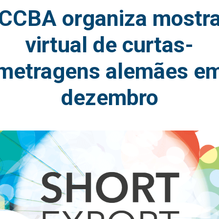
CCBA organiza mostr
virtual de curtas-
metragens alemães e
dezembro