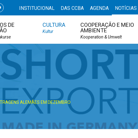
INSTITUCIONAL
DAS CCBA
AGENDA
NOTÍCIAS
OS DE
CULTURA
COOPERAÇÃO E MEIO
ÃO
AMBIENTE
Kultur
hkurse
Kooperation & Umwelt
ETRAGENS ALEMÃES EM DEZEMBRO