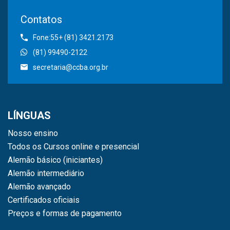
Contatos
Fone:55+ (81) 3421.2173
(81) 99490-2122
secretaria@ccba.org.br
LÍNGUAS
Nosso ensino
Todos os Cursos online e presencial
Alemão básico (iniciantes)
Alemão intermediário
Alemão avançado
Certificados oficiais
Preços e formas de pagamento