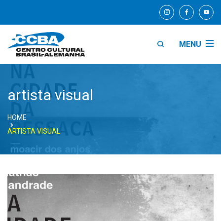
MENU
artista visual
HOME
ARTISTA VISUAL