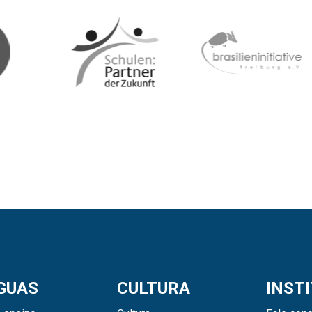
GUAS
CULTURA
INST