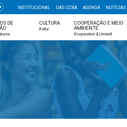
INSTITUCIONAL
DAS CCBA
AGENDA
NOTÍCIAS
OS DE
CULTURA
COOPERAÇÃO E MEIO
ÃO
AMBIENTE
Kultur
hkurse
Kooperation & Umwelt