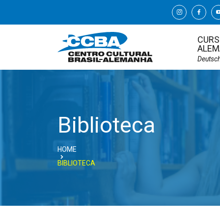
CURS
ALEM
Deutsc
Biblioteca
HOME
BIBLIOTECA