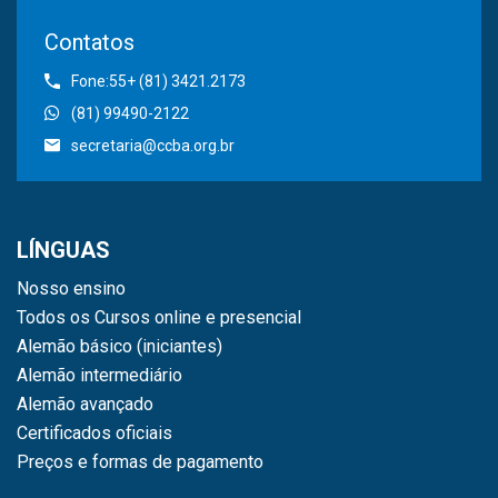
Contatos
Fone:55+ (81) 3421.2173
(81) 99490-2122
secretaria@ccba.org.br
LÍNGUAS
Nosso ensino
Todos os Cursos online e presencial
Alemão básico (iniciantes)
Alemão intermediário
Alemão avançado
Certificados oficiais
Preços e formas de pagamento