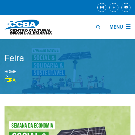
MENU
Feira
HOME
FEIRA