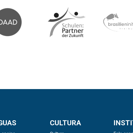
GUAS
CULTURA
INST