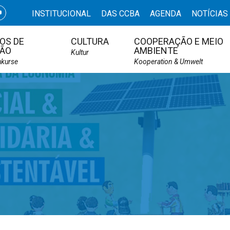
INSTITUCIONAL
DAS CCBA
AGENDA
NOTÍCIAS
OS DE
CULTURA
COOPERAÇÃO E MEIO
ÃO
AMBIENTE
Kultur
hkurse
Kooperation & Umwelt