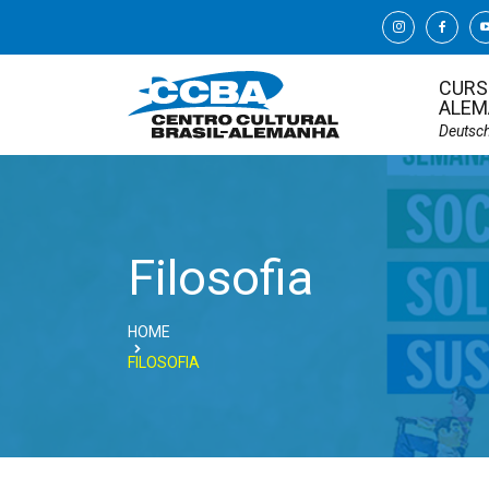
CURS
ALEM
Deutsc
Filosofia
HOME
FILOSOFIA