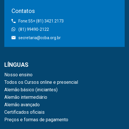
Contatos
Fone:55+ (81) 3421.2173
(81) 99490-2122
secretaria@ccba.org.br
LÍNGUAS
Nosso ensino
Todos os Cursos online e presencial
Alemão básico (iniciantes)
Alemão intermediário
Alemão avançado
Certificados oficiais
Preços e formas de pagamento