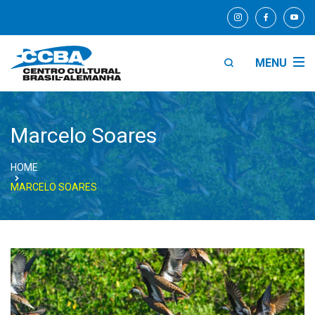
MENU
Marcelo Soares
HOME
MARCELO SOARES